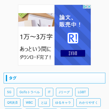
タグ
5G
GoToトラベル
IT
Jリーグ
LGBT
QR決済
WBC
とは
ゆるキャラ
わかりやすく