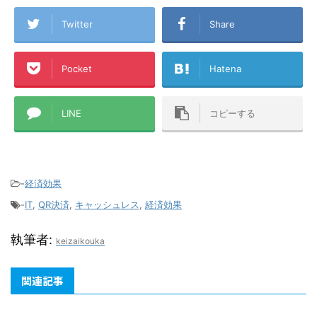
Twitter
Share
Pocket
Hatena
LINE
コピーする
-
経済効果
-
IT
,
QR決済
,
キャッシュレス
,
経済効果
執筆者:
keizaikouka
関連記事