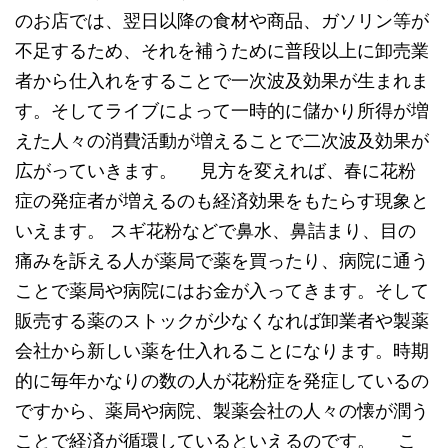
のお店では、翌日以降の食材や商品、ガソリン等が
不足するため、それを補うために普段以上に卸売業
者から仕入れをすることで一次波及効果が生まれま
す。そしてライブによって一時的に儲かり所得が増
えた人々の消費活動が増えることで二次波及効果が
広がっていきます。 見方を変えれば、春に花粉
症の発症者が増えるのも経済効果をもたらす現象と
いえます。 スギ花粉などで鼻水、鼻詰まり、目の
痛みを訴える人が薬局で薬を買ったり、病院に通う
ことで薬局や病院にはお金が入ってきます。そして
販売する薬のストックが少なくなれば卸業者や製薬
会社から新しい薬を仕入れることになります。時期
的に毎年かなりの数の人が花粉症を発症しているの
ですから、薬局や病院、製薬会社の人々の懐が潤う
ことで経済が循環しているといえるのです。 こ