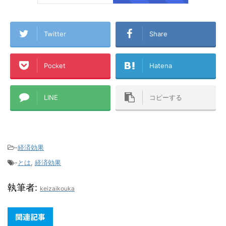
Twitter
Share
Pocket
Hatena
LINE
コピーする
-
経済効果
-
とは
,
経済効果
執筆者:
keizaikouka
関連記事