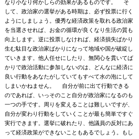
なり小なり何かしらの効果があるものです。 そ
して、政治家の選挙がある時期は、必ず投票に行く
ようにしましょう。優秀な経済政策を取れる政治家
を当選させれば、お金の循環が良くなり生活の質も
向上します。逆に投票しなければ、経済損失ばかり
生む駄目な政治家ばかりになって地域や国が破綻し
ていきます。他人任せにしたり、無関心を貫いてば
かりで政治活動に参加しないのは、どんなに経済に
良い行動をあなたがしていてもすべて水の泡にして
しまいかねません。 自分が前に出て行動できる
のであれば、いっそのこと自分が政治家になるのも
一つの手です。周りを変えることは難しいですが、
自分が変わり行動をしていくことが最も簡単ですぐ
実行できます。選挙に破れたり、他議員の反対にあ
って経済政策ができないこともあるでしょう。もし