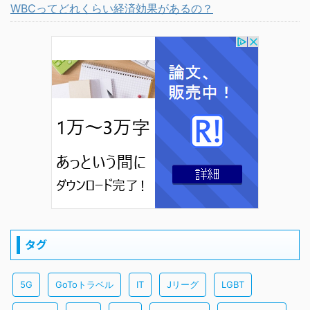
WBCってどれくらい経済効果があるの？
タグ
5G
GoToトラベル
IT
Jリーグ
LGBT