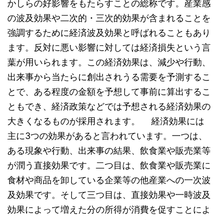
かしらの好影響をもたらすことの総称です。産業感
の波及効果や二次的・三次的効果が含まれることを
強調するために経済波及効果と呼ばれることもあり
ます。反対に悪い影響に対しては経済損失という言
葉が用いられます。この経済効果は、減少や行動、
出来事から当たらに創出されうる需要を予測するこ
とで、ある程度の金額を予想して事前に算出するこ
ともでき、経済政策などでは予想される経済効果の
大きくなるものが採用されます。 経済効果には
主に3つの効果があると言われています。一つは、
ある現象や行動、出来事の結果、飲食業や販売業等
が潤う直接効果です。二つ目は、飲食業や販売業に
食材や商品を卸している企業等の他産業への一次波
及効果です。そして三つ目は、直接効果や一時波及
効果によって増えた分の所得が消費を促すことによ