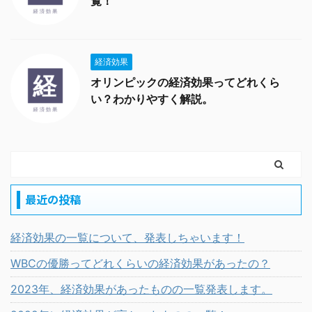
覧！
経済効果
オリンピックの経済効果ってどれくら
い？わかりやすく解説。
最近の投稿
経済効果の一覧について、発表しちゃいます！
WBCの優勝ってどれくらいの経済効果があったの？
2023年、経済効果があったものの一覧発表します。