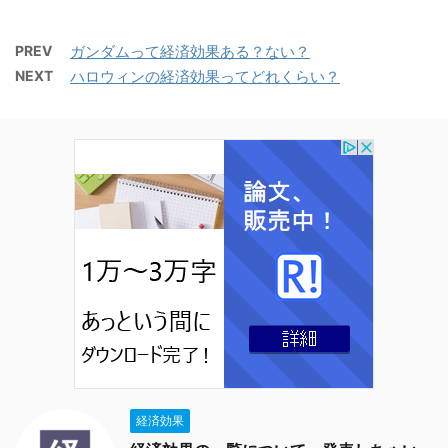
PREV
ガンダムって経済効果ある？ない？
NEXT
ハロウィンの経済効果ってどれくらい？
経済効果