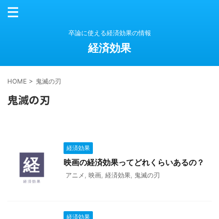
卒論に使える経済効果の情報
経済効果
HOME
>
鬼滅の刃
鬼滅の刃
経済効果
映画の経済効果ってどれくらいあるの？
アニメ
,
映画
,
経済効果
,
鬼滅の刃
経済効果