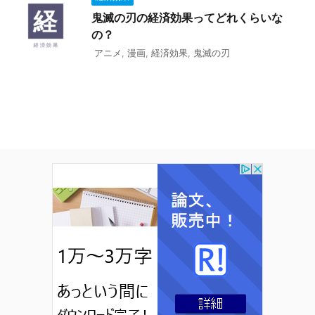
鬼滅の刃の経済効果ってどれくらいな
の？
アニメ
,
漫画
,
経済効果
,
鬼滅の刃