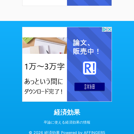
経済効果
卒論に使える経済効果の情報
© 2026 経済効果 Powered by
AFFINGER5