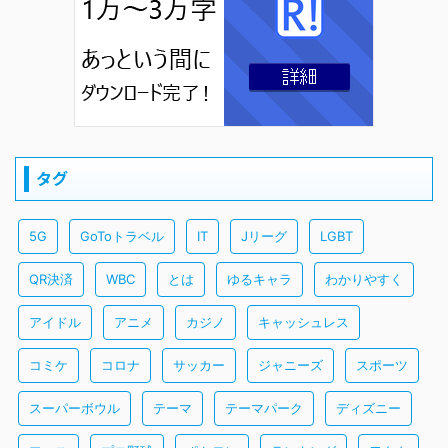
タグ
5G
GoToトラベル
IT
Jリーグ
LGBT
QR決済
WBC
とは
ゆるキャラ
わかりやすく
アイドル
アニメ
カジノ
キャッシュレス
コミケ
コロナ
サッカー
ジャニーズ
スポーツ
スーパーボウル
テーマ
テーマパーク
ディズニー