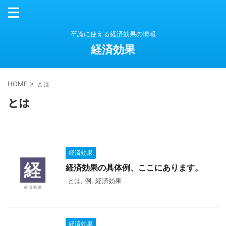
卒論に使える経済効果の情報
経済効果
HOME
>
とは
とは
経済効果
経済効果の具体例、ここにあります。
とは
,
例
,
経済効果
経済効果