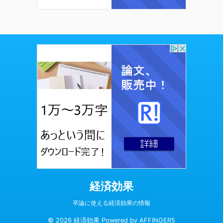
経済効果
卒論に使える経済効果の情報
© 2026 経済効果 Powered by
AFFINGER5