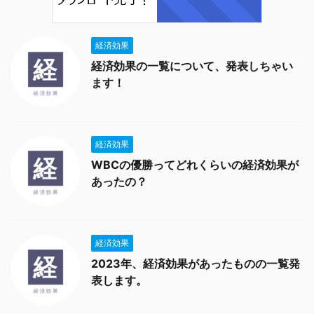
経済効果
経済効果の一覧について、発表しちゃい
ます！
経済効果
WBCの優勝ってどれくらいの経済効果が
あったの？
経済効果
2023年、経済効果があったものの一覧発
表します。