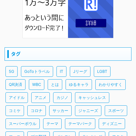
タグ
5G
GoToトラベル
IT
Jリーグ
LGBT
QR決済
WBC
とは
ゆるキャラ
わかりやすく
アイドル
アニメ
カジノ
キャッシュレス
コミケ
コロナ
サッカー
ジャニーズ
スポーツ
スーパーボウル
テーマ
テーマパーク
ディズニー